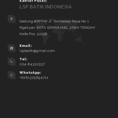
Kantor Pusat:
LSP BATIK INDONESIA
Gedung BPPTAK Jl. Tambakaji Raya No 1
Ngaliyan, KOTA SEMARANG, JAWA TENGAH
Kode Pos: 50158
Email:
lspbatik@gmail.com
Tel:
024-84310337
WhatsApp:
+6281325694711