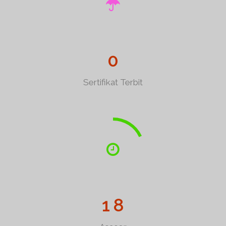
0
Sertifikat Terbit
1
8