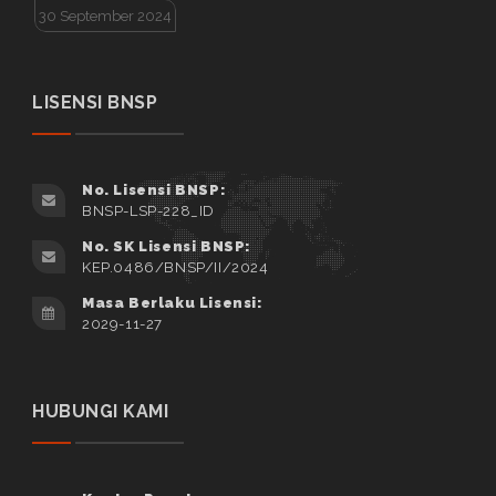
30 September 2024
LISENSI BNSP
No. Lisensi BNSP:
BNSP-LSP-228_ID
No. SK Lisensi BNSP:
KEP.0486/BNSP/II/2024
Masa Berlaku Lisensi:
2029-11-27
HUBUNGI KAMI