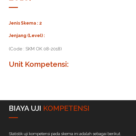
Jenis Skema : 2
Jenjang (Level) :
(Code : SKM OK 08-2018)
Unit Kompetensi:
BIAYA UJI
KOMPETENSI
Statistik uji kompetensi pada skema ini adalah sebagai berikut.