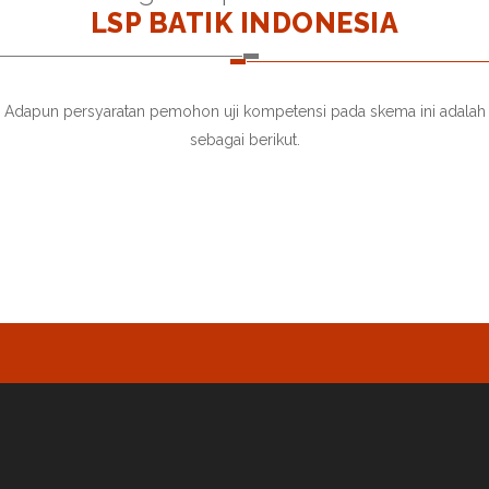
LSP BATIK INDONESIA
Adapun persyaratan pemohon uji kompetensi pada skema ini adalah
sebagai berikut.