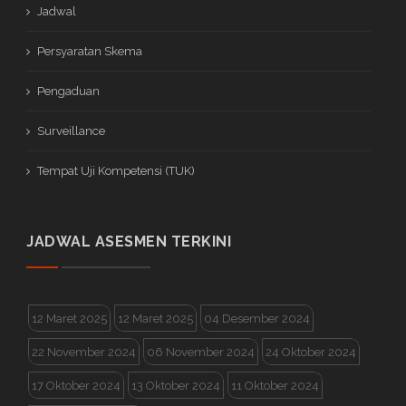
Jadwal
Persyaratan Skema
Pengaduan
Surveillance
Tempat Uji Kompetensi (TUK)
JADWAL ASESMEN TERKINI
12 Maret 2025
12 Maret 2025
04 Desember 2024
22 November 2024
06 November 2024
24 Oktober 2024
17 Oktober 2024
13 Oktober 2024
11 Oktober 2024